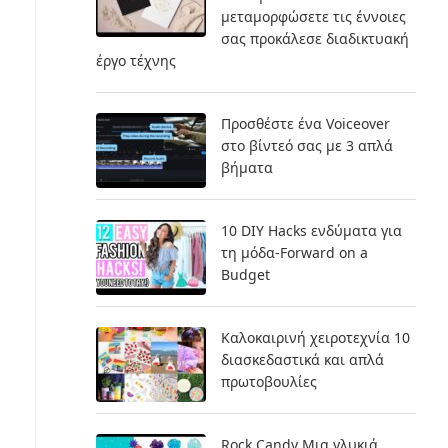
μεταμορφώσετε τις έννοιες
σας προκάλεσε διαδικτυακή
έργο τέχνης
Προσθέστε ένα Voiceover
στο βίντεό σας με 3 απλά
βήματα
10 DIY Hacks ενδύματα για
τη μόδα-Forward on a
Budget
Καλοκαιρινή χειροτεχνία 10
διασκεδαστικά και απλά
πρωτοβουλίες
Rock Candy Μια γλυκιά