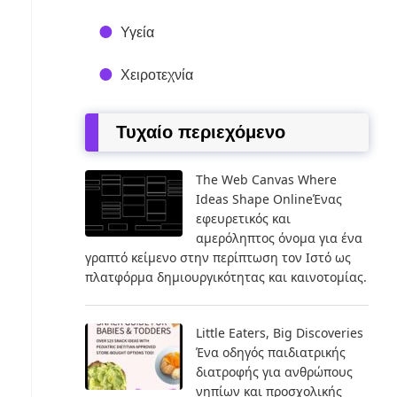
Υγεία
Χειροτεχνία
Τυχαίο περιεχόμενο
The Web Canvas Where
Ideas Shape OnlineΈνας
εφευρετικός και
αμερόληπτος όνομα για ένα
γραπτό κείμενο στην περίπτωση τον Ιστό ως
πλατφόρμα δημιουργικότητας και καινοτομίας.
Little Eaters, Big Discoveries
Ένα οδηγός παιδιατρικής
διατροφής για ανθρώπους
νηπίων και προσχολικής