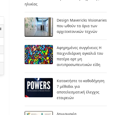
ηλικίας
Design Mavericks Visionaries
που ωθούν τα όρια των
α
αρχιτεκτονικών τεχνών
Αφηρημένες συγγένειες Η
παιχνιδιάρικη αγκαλιά του
πατέρα αρτ μη
αντιπροσωπευτικών είδη
Κατακτήστε το καθοδήγηση
7 μέθοδοι για
αποτελεσματική έλεγχος
εταιρειών
Δημιουργία