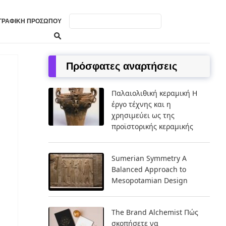
ΓΡΑΦΙΚΉ ΠΡΟΣΏΠΟΥ
Πρόσφατες αναρτήσεις
Παλαιολιθική κεραμική Η
έργο τέχνης και η
χρησιμεύει ως της
προϊστορικής κεραμικής
Sumerian Symmetry A
Balanced Approach to
Mesopotamian Design
The Brand Alchemist Πώς
σκοπήσετε να