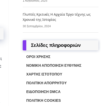
1 Αυγούστου, 2025
Γλυπτές Κριτικές Η Αρχαία Έργο τέχνης ως
Χρονικό της Ιστορίας
30 Σεπτεμβρίου, 2024
Σελίδες πληροφοριών
ΌΡΟΙ ΧΡΉΣΗΣ
ι
ε
ΝΟΜΙΚΉ ΑΠΟΠΟΊΗΣΗ ΕΥΘΎΝΗΣ
ΧΆΡΤΗΣ ΙΣΤΌΤΟΠΟΥ
ΠΟΛΙΤΙΚΉ ΑΠΟΡΡΉΤΟΥ
ΕΙΔΟΠΟΊΗΣΗ DMCA
ΠΟΛΙΤΙΚΉ COOKIES