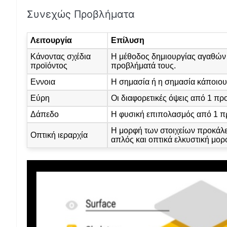
Συνεχώς Προβλήματα
Λειτουργία
Επίλυση
Κάνοντας σχέδια
Η μέθοδος δημιουργίας αγαθών 
προϊόντος
προβλήματά τους.
Εννοια
Η σημασία ή η σημασία κάποιου
Εύρη
Οι διαφορετικές όψεις από 1 πρ
Δάπεδο
Η φυσική επιπολασμός από 1 π
Η μορφή των στοιχείων προκάλεσ
Οπτική ιεραρχία
απλός και οπτικά ελκυστική μορ