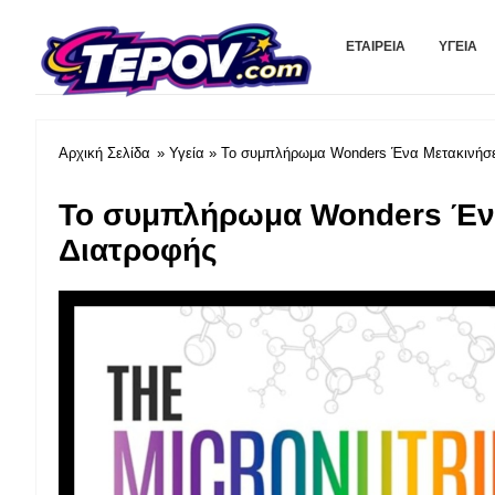
tevov.com
ΕΤΑΙΡΕΊΑ
ΥΓΕΊΑ
Αρχική Σελίδα
»
Υγεία
» Το συμπλήρωμα Wonders Ένα Μετακινήσει
Το συμπλήρωμα Wonders Ένα
Διατροφής