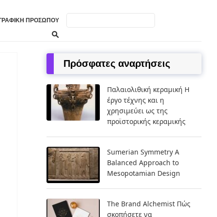
ΓΡΑΦΙΚΉ ΠΡΟΣΏΠΟΥ
Πρόσφατες αναρτήσεις
Παλαιολιθική κεραμική Η
έργο τέχνης και η
χρησιμεύει ως της
προϊστορικής κεραμικής
Sumerian Symmetry A
Balanced Approach to
Mesopotamian Design
The Brand Alchemist Πώς
σκοπήσετε να