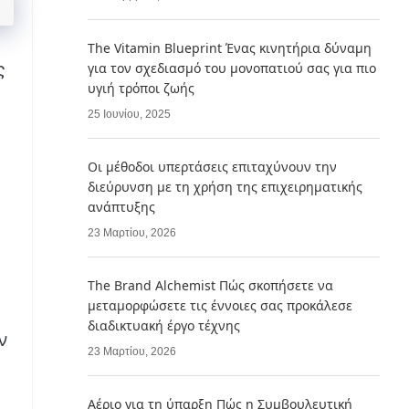
The Vitamin Blueprint Ένας κινητήρια δύναμη
ς
για τον σχεδιασμό του μονοπατιού σας για πιο
υγιή τρόποι ζωής
25 Ιουνίου, 2025
Οι μέθοδοι υπερτάσεις επιταχύνουν την
διεύρυνση με τη χρήση της επιχειρηματικής
ανάπτυξης
23 Μαρτίου, 2026
The Brand Alchemist Πώς σκοπήσετε να
μεταμορφώσετε τις έννοιες σας προκάλεσε
διαδικτυακή έργο τέχνης
ν
23 Μαρτίου, 2026
Αέριο για τη ύπαρξη Πώς η Συμβουλευτική