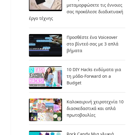
μεταμορφώσετε τις έννοιες
σας προκάλεσε διαδικτυακή
έργο τέχνης
Προσθέστε ένα Voiceover
στο βίντεό σας με 3 απλά
βήματα
10 DIY Hacks ενδύματα για
τη μόδα-Forward on a
Budget
Καλοκαιρινή χειροτεχνία 10
διασκεδαστικά και απλά
πρωτοβουλίες
Rock Candy Μια γλυκιά