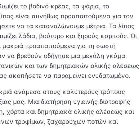
ίζει το βοδινό κρέας, τα ψάρια, τα
λίπος είναι συνήθως προαπαιτούμενα για τον
σετε να τα καταναλώνουμε μέτρια. Τα λίπος
μίζει λάδια, βούτυρο και ξηρούς καρπούς. Οι
ι μακριά προαπαιτούμενα για τη σωστή
ύν να βρεθούν οδήγησε μια μεγάλη γκάμα
χανικών και των δημητριακών ολικής αλέσεως
 μας σκοπήσετε να παραμείνει ενυδατωμένο.
μακριά ανάμεσα στους καλύτερους τρόπους
ξίας μας. Μια διατήρηση υγιεινής διατροφής
, χόρτα και δημητριακά ολικής αλέσεως και
ένων τροφίμων, ζαχαρούχων ποτών και