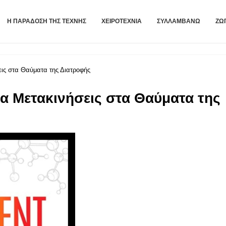
Η ΠΑΡΆΔΟΣΗ ΤΗΣ ΤΈΧΝΗΣ
ΧΕΙΡΟΤΕΧΝΊΑ
ΣΥΛΛΑΜΒΆΝΩ
ΖΩ
ς στα Θαύματα της Διατροφής
 Μετακινήσεις στα Θαύματα της