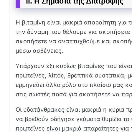
II. Η Σημασία της Διατροφής
Η βιταμίνη είναι μακριά απαραίτητη για 
την δύναμη που θέλουμε για σκοπήσετε 
σκοπήσετε να αναπτυχθούμε και σκοπήσ
μέσω ασθένειες.
Υπάρχουν έξι κυρίως βιταμίνες που είνα
πρωτεΐνες, λίπος, θρεπτικά συστατικά, 
ερμηνεύει άλλο ρόλο στο πλαίσιο μας κ
στις σωστές ποσά για σκοπήσετε να παρ
Οι υδατάνθρακες είναι μακριά η κύρια 
να βρεθούν οδήγησε γεύματα θυμίζει το ψ
πρωτεΐνες είναι μακριά απαραίτητες για