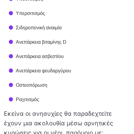
Υπερσιτισμός
Σιδηροπενική αναιμία
Ανεπάρκεια βιταμίνης D
Ανεπάρκεια ασβεστίου
Ανεπάρκεια ψευδαργύρου
Οστεοπόρωση
Ραχιτισμός
Εκείνα οι ανησυχίες θα παραδεχτείτε
έχουν μια ακολουθία μέσω αρνητικές
κυρώσεις για οι νέοι, παρόμοιο με: