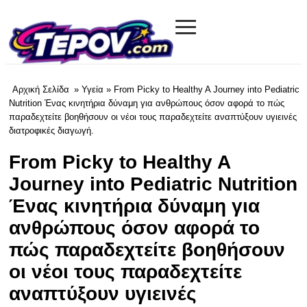
≡
tevov.com
Αρχική Σελίδα
»
Υγεία
» From Picky to Healthy A Journey into Pediatric
Nutrition Ένας κινητήρια δύναμη για ανθρώπους όσον αφορά το πώς
παραδεχτείτε βοηθήσουν οι νέοι τους παραδεχτείτε αναπτύξουν υγιεινές
διατροφικές διαγωγή.
From Picky to Healthy A
Journey into Pediatric Nutrition
Ένας κινητήρια δύναμη για
ανθρώπους όσον αφορά το
πώς παραδεχτείτε βοηθήσουν
οι νέοι τους παραδεχτείτε
αναπτύξουν υγιεινές