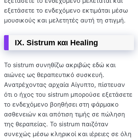
εξετάσετε το ενδεχόμενο μελετάται και
εξετάσετε το ενδεχόμενο εκτιμάται μέσω
μουσικούς και μελετητές αυτή τη στιγμή.
IX. Sistrum και Healing
Το sistrum συνηθίζω ακριβώς εδώ και
αιώνες ως θεραπευτικό συσκευή.
Ανατρέχοντας αρχαία Αίγυπτο, πίστευαν
ότι ο ήχος του sistrum μπορούσε εξετάσετε
το ενδεχόμενο βοηθήσει στη φάρμακο
ασθενειών και απότιση τιμής σε πώληση
της θεραπείας. Το sistrum παιζόταν
συνεχώς μέσω κληρικοί και ιέρειες σε όλη