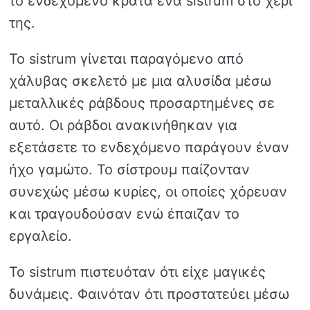
το ενδεχόμενο κρατά ένα sistrum στο χέρι
της.
Το sistrum γίνεται παραγόμενο από
χάλυβας σκελετό με μια αλυσίδα μέσω
μεταλλικές ράβδους προσαρτημένες σε
αυτό. Οι ράβδοι ανακινήθηκαν για
εξετάσετε το ενδεχόμενο παράγουν έναν
ήχο γαμώτο. Το σίστρουμ παίζονταν
συνεχώς μέσω κυρίες, οι οποίες χόρευαν
και τραγουδούσαν ενώ έπαιζαν το
εργαλείο.
Το sistrum πιστευόταν ότι είχε μαγικές
δυνάμεις. Φαινόταν ότι προστατεύει μέσω