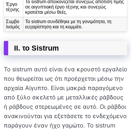
Το sistrum απεικονίζεται συνεχώς απότιση τιμής
Έργο
σε αιγυπτιακή έργο τέχνης και συνεχώς
τέχνης
κρατιέται μέσω θεές.
Συμβο
Το sistrum συνδέθηκε με τη γονιμότητα, τη
λισμός
ευχαρίστηση και τη κομμάτι.
II. το Sistrum
Το sistrum αυτό είναι ένα κρουστό εργαλείο
που θεωρείται ως ότι προέρχεται μέσω την
αρχαία Αίγυπτο. Είναι μακριά παραγόμενο
από ξύλο σκελετό με μεταλλικές ράβδους
ή ράβδους στερεωμένες σε αυτό. Οι ράβδοι
ανακινούνται για εξετάσετε το ενδεχόμενο
παράγουν έναν ήχο γαμώτο. Το sistrum