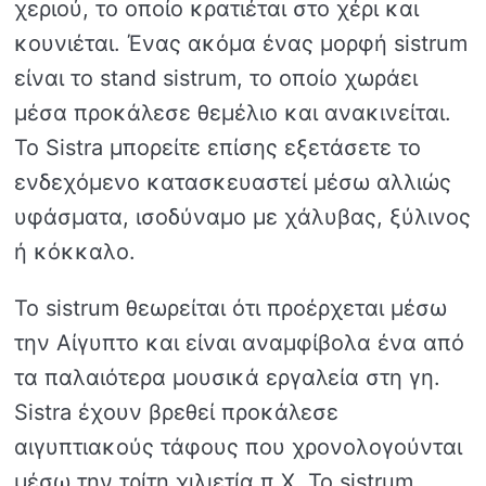
χεριού, το οποίο κρατιέται στο χέρι και
κουνιέται. Ένας ακόμα ένας μορφή sistrum
είναι το stand sistrum, το οποίο χωράει
μέσα προκάλεσε θεμέλιο και ανακινείται.
Το Sistra μπορείτε επίσης εξετάσετε το
ενδεχόμενο κατασκευαστεί μέσω αλλιώς
υφάσματα, ισοδύναμο με χάλυβας, ξύλινος
ή κόκκαλο.
Το sistrum θεωρείται ότι προέρχεται μέσω
την Αίγυπτο και είναι αναμφίβολα ένα από
τα παλαιότερα μουσικά εργαλεία στη γη.
Sistra έχουν βρεθεί προκάλεσε
αιγυπτιακούς τάφους που χρονολογούνται
μέσω την τρίτη χιλιετία π.Χ. Το sistrum