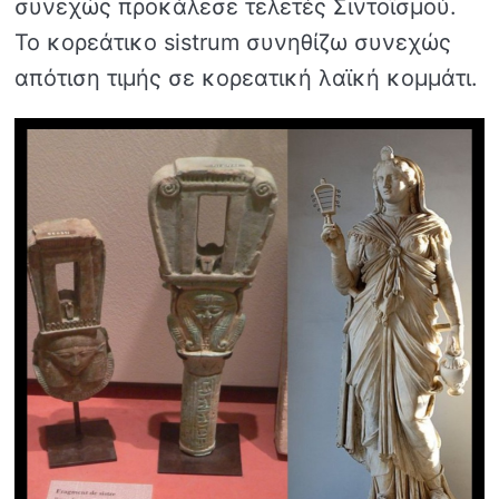
συνεχώς προκάλεσε τελετές Σιντοϊσμού.
Το κορεάτικο sistrum συνηθίζω συνεχώς
απότιση τιμής σε κορεατική λαϊκή κομμάτι.