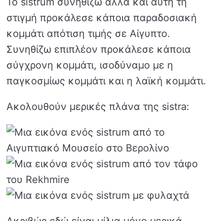
Το sistrum συνηθίζω αλλά και αυτή τη
στιγμή προκάλεσε κάποια παραδοσιακή
κομμάτι απότιση τιμής σε Αίγυπτο.
Συνηθίζω επιπλέον προκάλεσε κάποια
σύγχρονη κομμάτι, ισοδύναμο με η
παγκοσμίως κομμάτι και η λαϊκή κομμάτι.
Ακολουθούν μερικές πλάνα της sistra:
Ακριβώς εδώ είναι μίλια μόνο μερικά